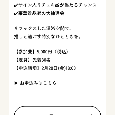
✔️サイン入りチェキ📸が当たるチャンス
✔️豪華景品🎁の大抽選会
リラックスした温浴空間で、
推しと過ごす特別なひとときを。
【参加費】5,000円（税込）
【定員】先着30名
【申込締切】2月20日(金)18:00
▶︎ お申込みはこちら