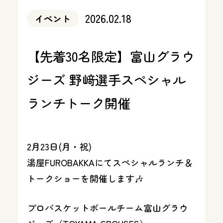
2026.02.18
イベント
【先着30名限定】富山グラウ
ジーズ 野﨑選手スペシャル
ランチトーク開催
2月23日(月・祝)
湯屋FUROBAKKAにてスペシャルランチ＆
トークショーを開催します🎶
プロバスケットボールチーム富山グラウ